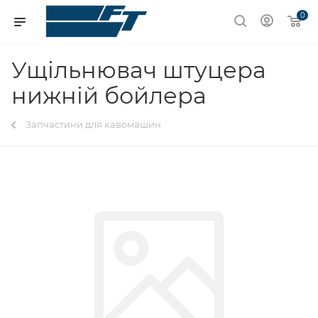
0
Ущільнювач штуцера
нижній бойлера
Запчастини для кавомашин