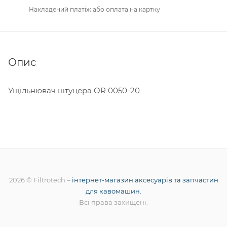
Накладений платіж або оплата на картку
Опис
Ущільнювач штуцера OR 0050-20
2026 © Filtrotech –
інтернет-магазин аксесуарів та запчастин
для кавомашин.
Всі права захищені.