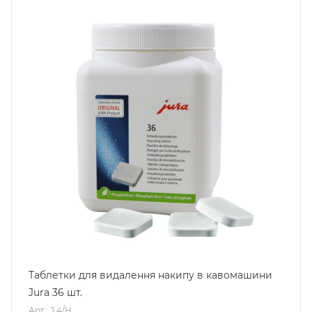
Таблетки для видалення накипу в кавомашини
Jura 36 шт.
Арт.: J 4/H