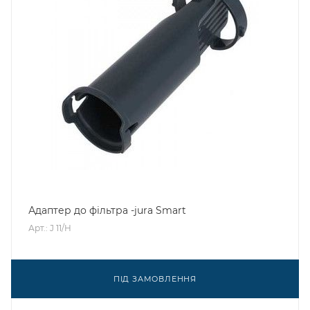
Адаптер до фільтра -jura Smart
Арт.: J 11/H
ПІД ЗАМОВЛЕННЯ