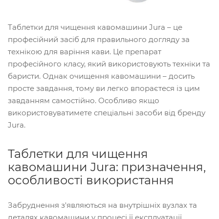
Таблетки для чищення кавомашини Jura – це
професійний засіб для правильного догляду за
технікою для варіння кави. Це препарат
професійного класу, який використовують техніки та
баристи. Однак очищення кавомашини – досить
просте завдання, тому ви легко впораєтеся із цим
завданням самостійно. Особливо якщо
використовуватимете спеціальні засоби від бренду
Jura.
Таблетки для чищення
кавомашини Jura: призначення,
особливості використання
Забруднення з'являються на внутрішніх вузлах та
деталях кавомашини у процесі її експлуатації.