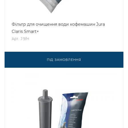
Фільтр для очищення води кофемашин Jura
Claris Smart+
Арт.: J 9/H
ПІД ЗАМОВЛЕННЯ