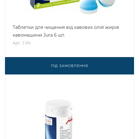
Таблетки для чищення від кавових олій жирів
кавомашини Jura 6 шт.
Арт.: J 1/H
ПІД ЗАМОВЛЕННЯ