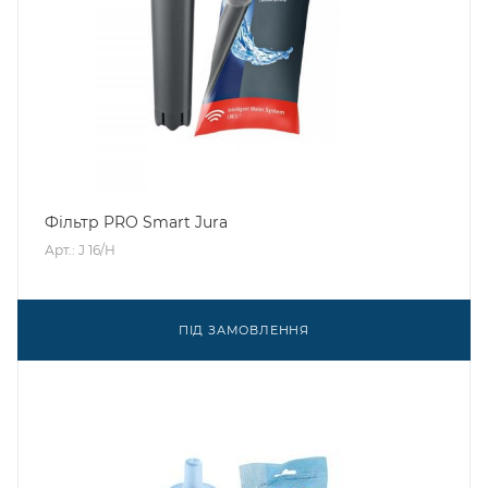
Фільтр PRO Smart Jura
Арт.: J 16/H
ПІД ЗАМОВЛЕННЯ