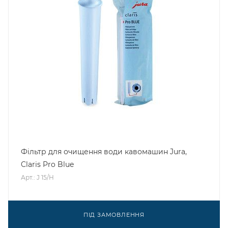
Фільтр для очищення води кавомашин Jura,
Claris Pro Blue
Арт.: J 15/H
ПІД ЗАМОВЛЕННЯ