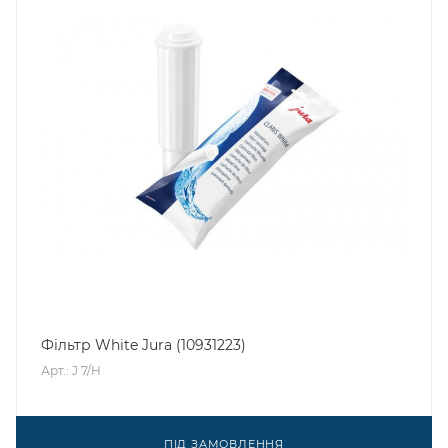
Фільтр White Jura (10931223)
Арт.: J 7/H
ПІД ЗАМОВЛЕННЯ