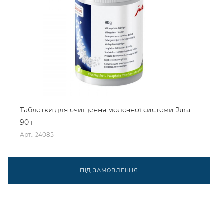
Таблетки для очищення молочної системи Jura
90 г
Арт.: 24085
ПІД ЗАМОВЛЕННЯ