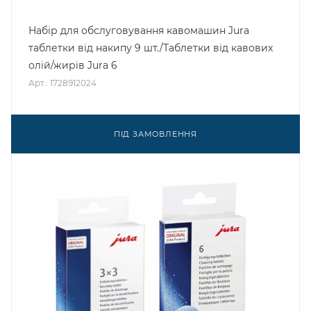
Набір для обслуговування кавомашин Jura
таблетки від накипу 9 шт./Таблетки від кавових
олій/жирів Jura 6
Арт.: 1728912024
ПІД ЗАМОВЛЕННЯ