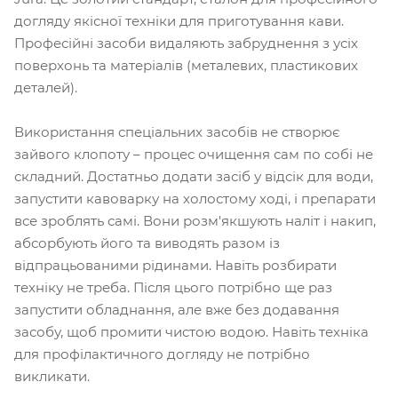
догляду якісної техніки для приготування кави.
Професійні засоби видаляють забруднення з усіх
поверхонь та матеріалів (металевих, пластикових
деталей).
Використання спеціальних засобів не створює
зайвого клопоту – процес очищення сам по собі не
складний. Достатньо додати засіб у відсік для води,
запустити кавоварку на холостому ході, і препарати
все зроблять самі. Вони розм'якшують наліт і накип,
абсорбують його та виводять разом із
відпрацьованими рідинами. Навіть розбирати
техніку не треба. Після цього потрібно ще раз
запустити обладнання, але вже без додавання
засобу, щоб промити чистою водою. Навіть техніка
для профілактичного догляду не потрібно
викликати.