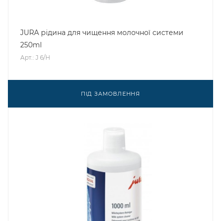
JURA рідина для чищення молочної системи
250ml
Арт.: J 6/H
ПІД ЗАМОВЛЕННЯ