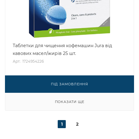
Таблетки для чищення кофемашин Jura від
кавових масел/жирів 25 шт.
Арт.: 1724954226
ПІД ЗАМОВЛЕННЯ
ПОКАЗАТИ ЩЕ
1
2