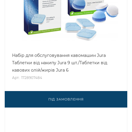
Набір для обслуговування кавомашин Jura
Таблетки від накипу Jura 9 шт./Таблетки від
кавових олій/жирів Jura 6
Арт.: 1728907484
ПІД ЗАМОВЛЕННЯ