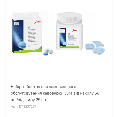
Набір таблеток для комплексного
обслуговування кавоварки Jura від накипу 36
шт./від жиру 25 шт.
Арт.: 1743257267