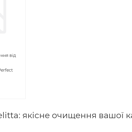
ння від
erfect
litta: якісне очищення вашої