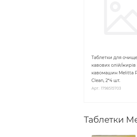
Таблетки для очище
кавових олій/жирів
кавомашин Melitta P
Clean, 2*4 шт.
Арт.: 1798515703
Таблетки Me