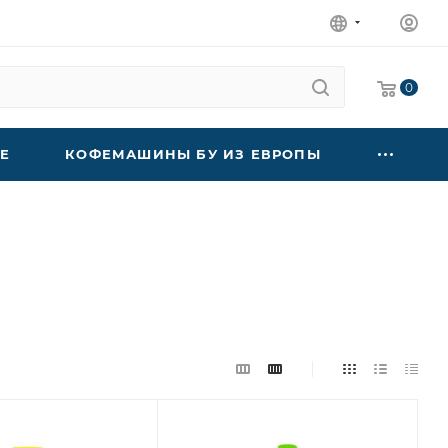
0
Е
КОФЕМАШИНЫ БУ ИЗ ЕВРОПЫ