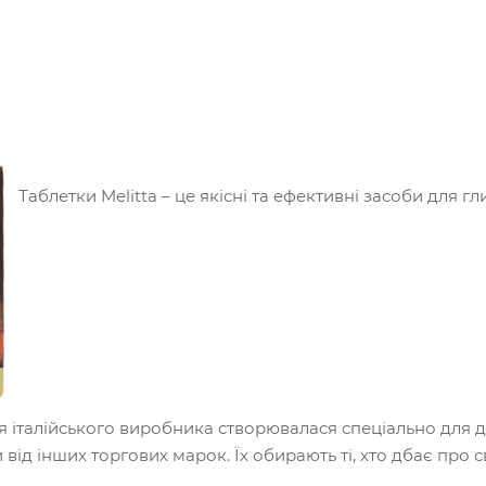
Таблетки Melitta – це якісні та ефективні засоби для
 італійського виробника створювалася спеціально для д
и від інших торгових марок. Їх обирають ті, хто дбає про 