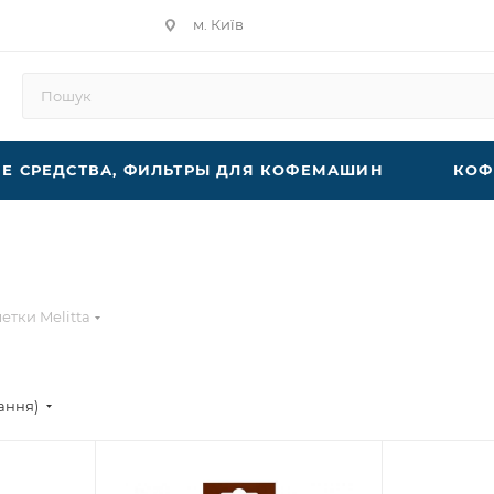
м. Київ
 СРЕДСТВА, ФИЛЬТРЫ ДЛЯ КОФЕМАШИН
КОФ
етки Melitta
тання)