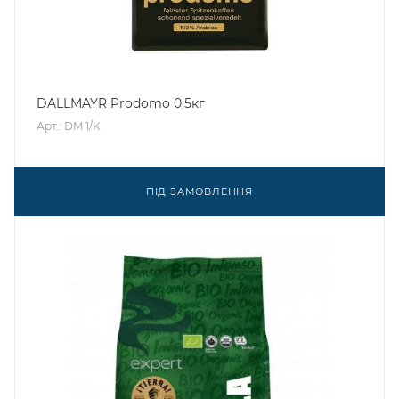
DALLMAYR Prodomo 0,5кг
Арт.: DM 1/K
ПІД ЗАМОВЛЕННЯ