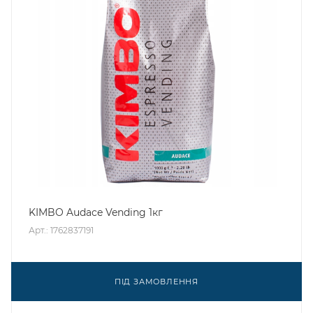
KIMBO Audace Vending 1кг
Арт.: 1762837191
ПІД ЗАМОВЛЕННЯ