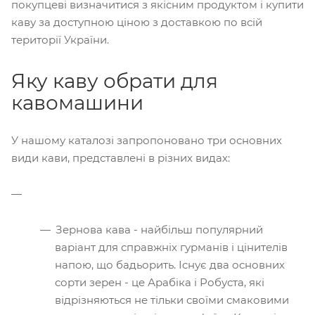
покупцеві визначитися з якісним продуктом і купити
каву за доступною ціною з доставкою по всій
території України.
Яку каву обрати для
кавомашини
У нашому каталозі запропоновано три основних
види кави, представлені в різних видах:
Зернова кава - найбільш популярний
варіант для справжніх гурманів і цінителів
напою, що бадьорить. Існує два основних
сорти зерен - це Арабіка і Робуста, які
відрізняються не тільки своїми смаковими