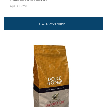
GARIBALDI Versilia 1кг
Арт.: GB 2/K
ПІД ЗАМОВЛЕННЯ