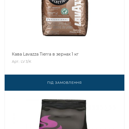
Кава Lavazza Tierra в зернах 1 кг
Арт.: LV 3/K
ПІД ЗАМОВЛЕННЯ