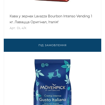
Кава у зернах Lavazza Bourbon Intenso Vending 1
кг. Лавацца Оригінал, Італія!
Арт.: DL 4/K
ПІД ЗАМОВЛЕННЯ