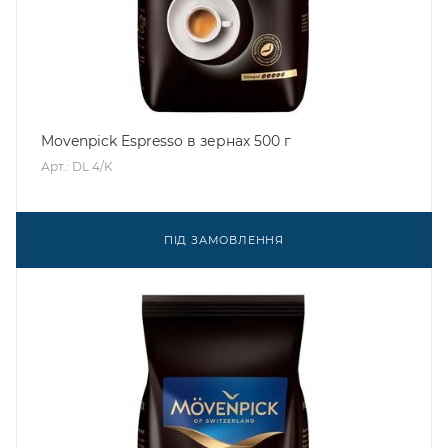
Movenpick Espresso в зернах 500 г
Арт.: DL 4/K
ПІД ЗАМОВЛЕННЯ