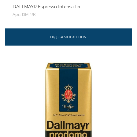
DALLMAYR Espresso Intensa 1кг
Арт.: DM 4/K
ПІД ЗАМОВЛЕННЯ