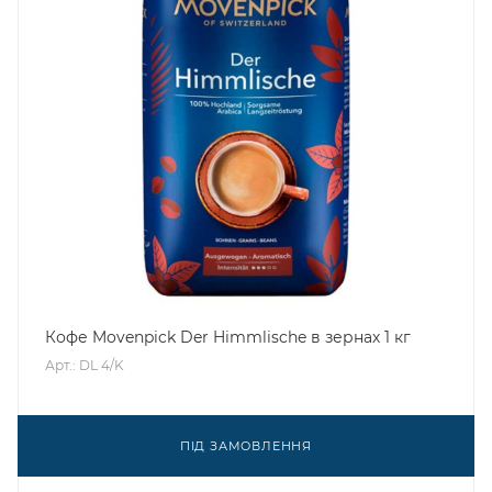
Кофе Movenpick Der Himmlische в зернах 1 кг
Арт.: DL 4/K
ПІД ЗАМОВЛЕННЯ