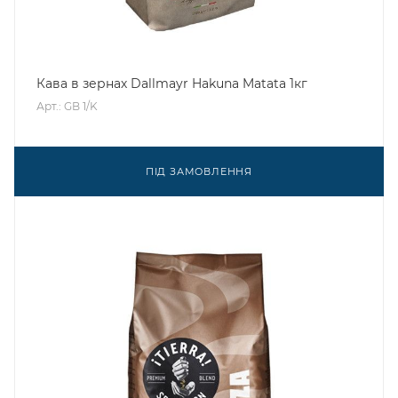
Кава в зернах Dallmayr Hakuna Matata 1кг
Арт.: GB 1/K
ПІД ЗАМОВЛЕННЯ