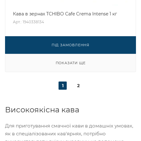
Кава в зернах TCHIBO Cafe Crema Intense 1 кг
Арт.: 1940338134
ПІД ЗАМОВЛЕННЯ
ПОКАЗАТИ ЩЕ
1
2
Високоякісна кава
Для приготування смачної кави в домашніх умовах,
як в спеціалізованих кав'ярнях, потрібно