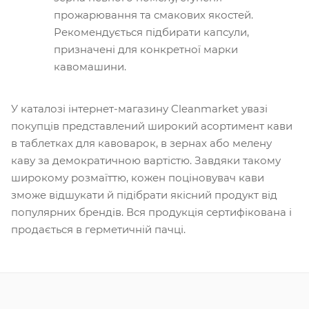
прожарювання та смакових якостей.
Рекомендується підбирати капсули,
призначені для конкретної марки
кавомашини.
У каталозі інтернет-магазину Cleanmarket увазі
покупців представлений широкий асортимент кави
в таблетках для кавоварок, в зернах або мелену
каву за демократичною вартістю. Завдяки такому
широкому розмаїттю, кожен поціновувач кави
зможе відшукати й підібрати якісний продукт від
популярних брендів. Вся продукція сертифікована і
продається в герметичній пачці.