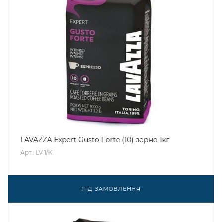
LAVAZZA Expert Gusto Forte (10) зерно 1кг
Арт.: LV 1/K
ПІД ЗАМОВЛЕННЯ