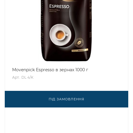
Movenpick Espresso в зернах 1000 г
Арт.: DL 4/K
ПІД ЗАМОВЛЕННЯ