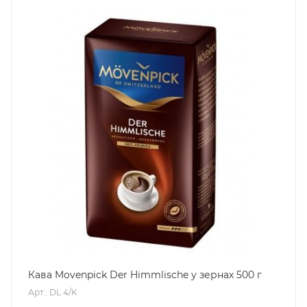
Кава Movenpick Der Himmlische у зернах 500 г
Арт.: DL 4/K