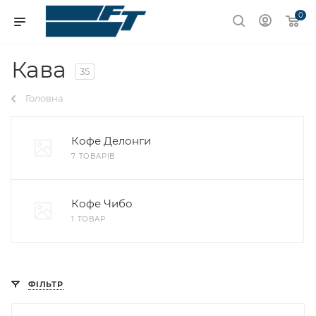
0
Кава
35
Головна
Кофе Делонги
7 ТОВАРІВ
Кофе Чибо
1 ТОВАР
ФІЛЬТР