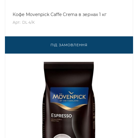
Кофе Movenpick Caffe Crema в зернах 1 кг
Арт.: DL 4/K
ПІД ЗАМОВЛЕННЯ