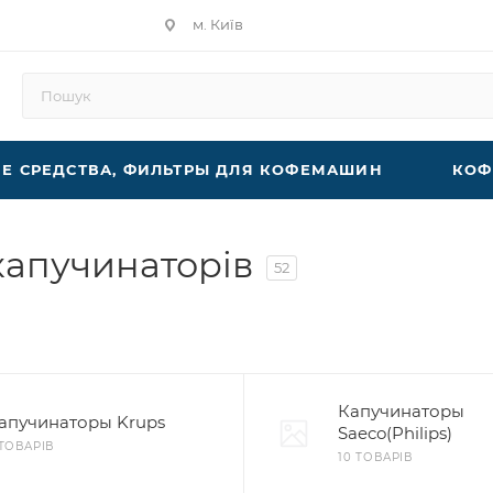
м. Київ
 СРЕДСТВА, ФИЛЬТРЫ ДЛЯ КОФЕМАШИН
КОФ
капучинаторів
52
Капучинаторы
апучинаторы Krups
Saeco(Philips)
 ТОВАРІВ
10 ТОВАРІВ