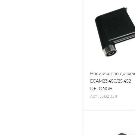
Носик-сопло до ка
ECAM23.450/25.452
DELONGHI
Арт.: 5513213511