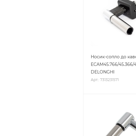
Носик-сопло до ка
ECAM45.766/45.366/4
DELONGHI
Арт.: 7313231571