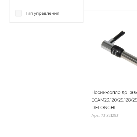
Тип управления
Носик-сопло до ка
ECAM23.120/25.128/25.
DELONGHI
Арт.: 7313212931