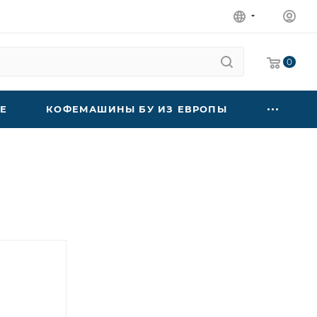
0
Е
КОФЕМАШИНЫ БУ ИЗ ЕВРОПЫ