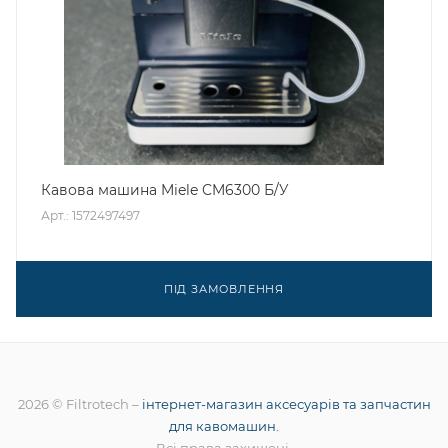
Кавова машина Miele CM6300 Б/У
Арт.: 1572497497
ПІД ЗАМОВЛЕННЯ
2026 © Filtrotech –
інтернет-магазин аксесуарів та запчастин
для кавомашин.