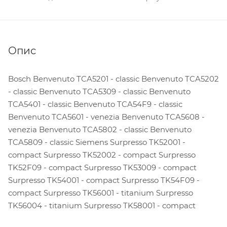
Опис
Bosch Benvenuto TCA5201 - classic Benvenuto TCA5202
- classic Benvenuto TCA5309 - classic Benvenuto
TCA5401 - classic Benvenuto TCA54F9 - classic
Benvenuto TCA5601 - venezia Benvenuto TCA5608 -
venezia Benvenuto TCA5802 - classic Benvenuto
TCA5809 - classic Siemens Surpresso TK52001 -
compact Surpresso TK52002 - compact Surpresso
TK52F09 - compact Surpresso TK53009 - compact
Surpresso TK54001 - compact Surpresso TK54F09 -
compact Surpresso TK56001 - titanium Surpresso
TK56004 - titanium Surpresso TK58001 - compact