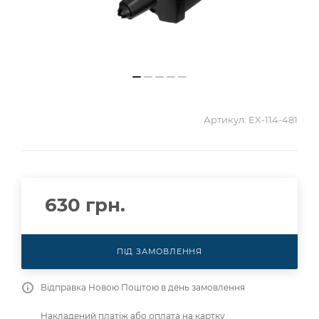
Артикул:
EX-114-481
630
грн.
ПІД ЗАМОВЛЕННЯ
Відправка Новою Поштою в день замовлення
Накладений платіж або оплата на картку