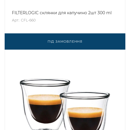
FILTERLOGIC склянки для капучино 2шт 300 ml
Арт.: CFL-660
ПІД ЗАМОВЛЕННЯ