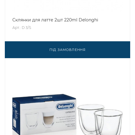
Склянки для латте 2шт 220ml Delonghi
Арт.: D 3/S
ПІД ЗАМОВЛЕННЯ