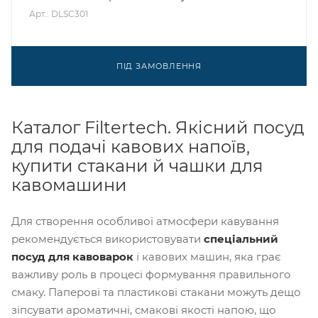
Арт.: DLSC301
ПІД ЗАМОВЛЕННЯ
Каталог Filtertech. Якісний посуд
для подачі кавових напоїв,
купити стакани й чашки для
кавомашини
Для створення особливої ​​атмосфери кавування
рекомендується використовувати
спеціальний
посуд для кавоварок
і кавових машин, яка грає
важливу роль в процесі формування правильного
смаку. Паперові та пластикові стакани можуть дещо
зіпсувати ароматичні, смакові якості напою, що