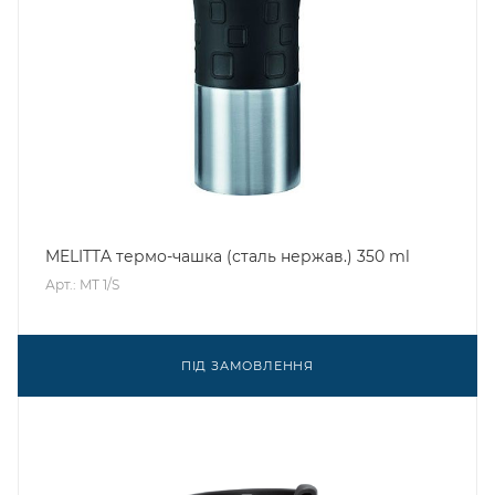
MELITTA термо-чашка (сталь нержав.) 350 ml
Арт.: MT 1/S
ПІД ЗАМОВЛЕННЯ