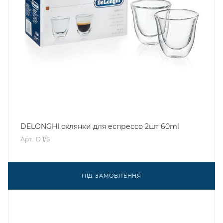
DELONGHI склянки для еспрессо 2шт 60ml
Арт.: D 1/S
ПІД ЗАМОВЛЕННЯ