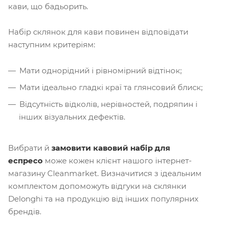
кави, що бадьорить.
Набір склянок для кави повинен відповідати
наступним критеріям:
Мати однорідний і рівномірний відтінок;
Мати ідеально гладкі краї та глянсовий блиск;
Відсутність відколів, нерівностей, подряпин і
інших візуальних дефектів.
Вибрати й
замовити кавовий набір для
еспресо
може кожен клієнт нашого інтернет-
магазину Cleanmarket. Визначитися з ідеальним
комплектом допоможуть відгуки на склянки
Delonghi та на продукцію від інших популярних
брендів.