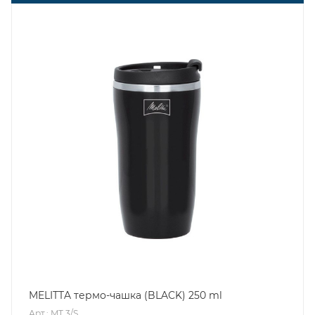
MELITTA термо-чашка (BLACK) 250 ml
Арт.: MT 3/S