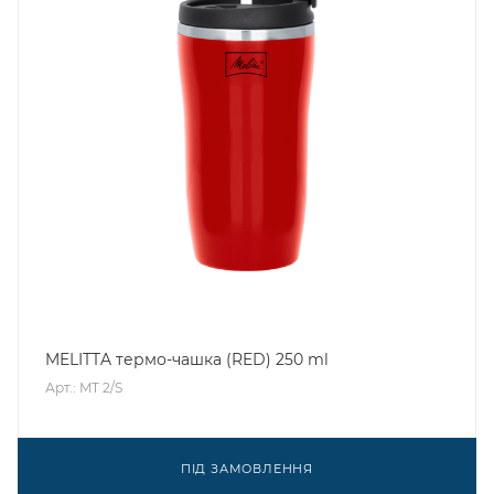
MELITTA термо-чашка (RED) 250 ml
Арт.: MT 2/S
ПІД ЗАМОВЛЕННЯ