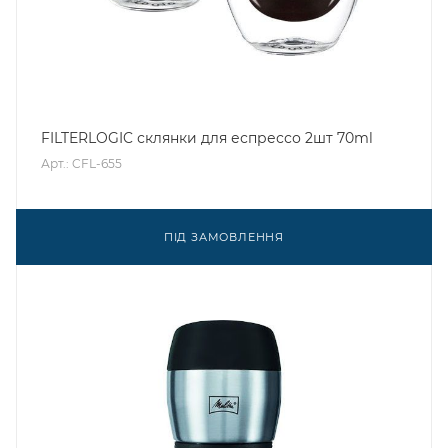
FILTERLOGIC склянки для еспрессо 2шт 70ml
Арт.: CFL-655
ПІД ЗАМОВЛЕННЯ