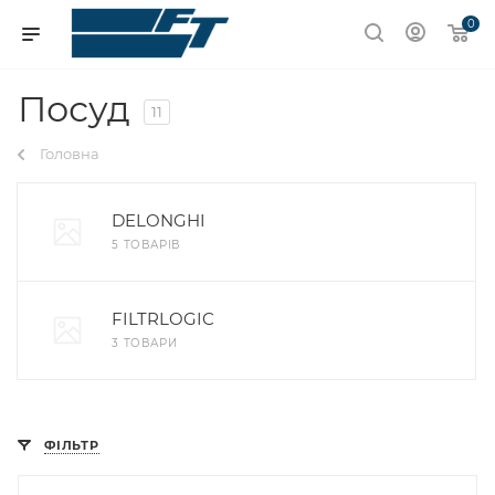
0
Посуд
11
Головна
DELONGHI
5 ТОВАРІВ
FILTRLOGIC
3 ТОВАРИ
ФІЛЬТР