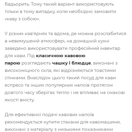
бадьорить. Тому такий варіант використовують
тільки в тому випадку, коли необхідно замовити
«каву з собою».
У різних кав'ярнях та вдома, де можна розслабитися
в невимушеній атмосфері, на домашній кухні
заведено використовувати професійний інвентар
для кави. Під
класичною кавовою
парою
розглядають
чашку і блюдце
, виконані з
високоміцного скла, які відрізняються товстими
стінками. Внаслідок цього такий посуд для кави
еспресо та інших популярних напоїв протягом
довгого часу зберігає тепло і не впливає на смакові
якості вмісту.
Для ефективної подачі кавових напоїв
рекомендується купити стакани для кавомашини,
виконані з матеріалу з низькими показниками