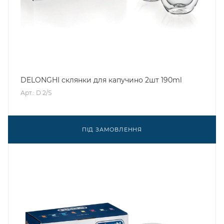
DELONGHI склянки для капучино 2шт 190ml
Арт.: D 2/S
ПІД ЗАМОВЛЕННЯ