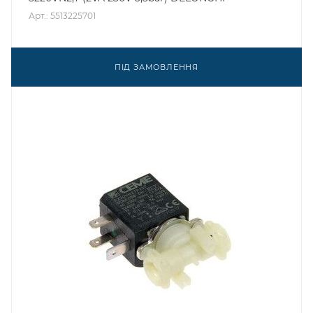
Арт.: 5513225701
ПІД ЗАМОВЛЕННЯ