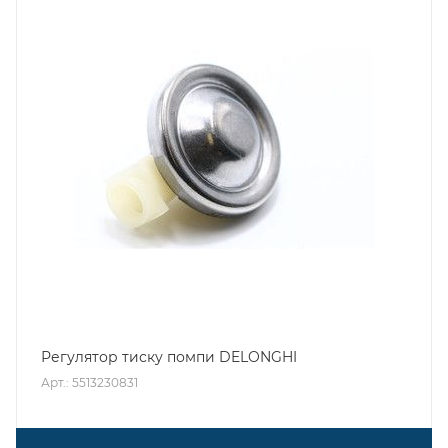
Регулятор тиску помпи DELONGHI
Арт.: 5513230831