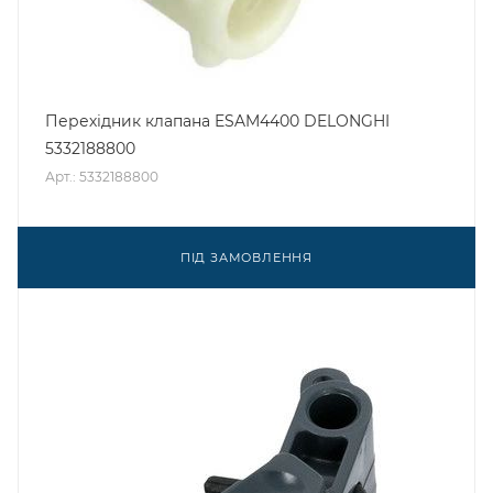
Перехідник клапана ESAM4400 DELONGHI
5332188800
Арт.: 5332188800
ПІД ЗАМОВЛЕННЯ