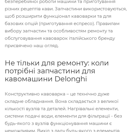
безперебійної роботи машини та приготування
різних рецептів кави. Запчастини використовуються,
щоб розширити функціонал кавоварки та для
базових опцій (приготування еспресо). Правилам
вибору запчастин та особливостям ремонту та
обслуговування кавоварок італійського бренду
присвячено наш огляд.
Не тільки для ремонту: коли
потрібні запчастини для
кавомашини Delonghi
Конструктивно кавоварка – це технічно дуже
складне обладнання. Вона складається з великої
кількості вузлів та деталей. Нагрівальні елементи,
системи подачі води, елементи для фільтрації - без
будь-якого з вузлів функціонування машини є
неможливим. Вихід з ладу будь-якого з елементів