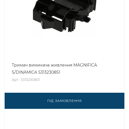
Тримач вимикача живлення MAGNIFICA
S/DINAMICA 5313230851
Арт.: 5313230851
ПІД ЗАМОВЛЕННЯ