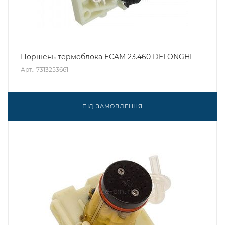
Поршень термоблока ECAM 23.460 DELONGHI
Арт.: 7313253661
ПІД ЗАМОВЛЕННЯ