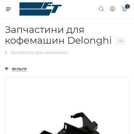
0
Запчастини для
кофемашин Delonghi
133
Запчастини для кавомашин
ФІЛЬТР