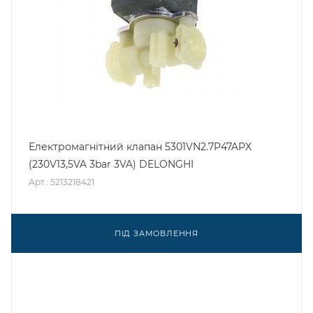
Електромагнітний клапан 5301VN2.7P47APX
(230V13,5VA 3bar 3VA) DELONGHI
Арт.: 5213218421
ПІД ЗАМОВЛЕННЯ