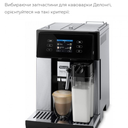
Вибираючи запчастини для кавоварки Делонгі,
орієнтуйтеся на такі критерії: