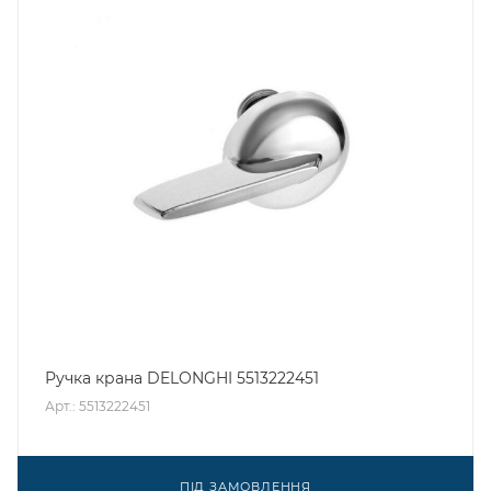
Ручка крана DELONGHI 5513222451
Арт.: 5513222451
ПІД ЗАМОВЛЕННЯ