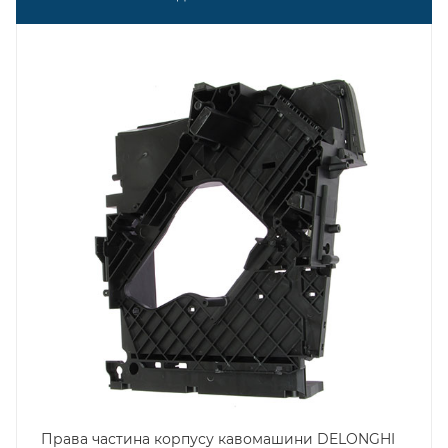
Права частина корпусу кавомашини DELONGHI