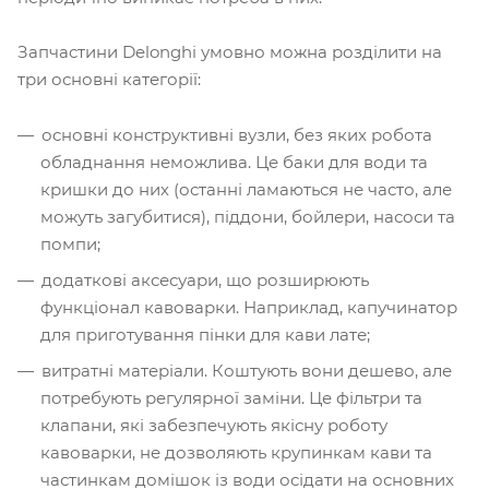
Запчастини Delonghi умовно можна розділити на
три основні категорії:
основні конструктивні вузли, без яких робота
обладнання неможлива. Це баки для води та
кришки до них (останні ламаються не часто, але
можуть загубитися), піддони, бойлери, насоси та
помпи;
додаткові аксесуари, що розширюють
функціонал кавоварки. Наприклад, капучинатор
для приготування пінки для кави лате;
витратні матеріали. Коштують вони дешево, але
потребують регулярної заміни. Це фільтри та
клапани, які забезпечують якісну роботу
кавоварки, не дозволяють крупинкам кави та
частинкам домішок із води осідати на основних