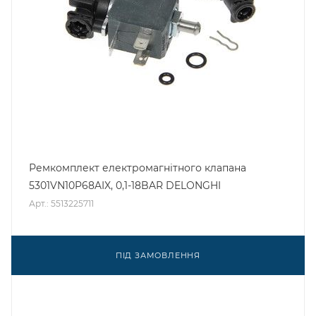
Ремкомплект електромагнітного клапана
5301VN10P68AIX, 0,1-18BAR DELONGHI
Арт.: 5513225711
ПІД ЗАМОВЛЕННЯ