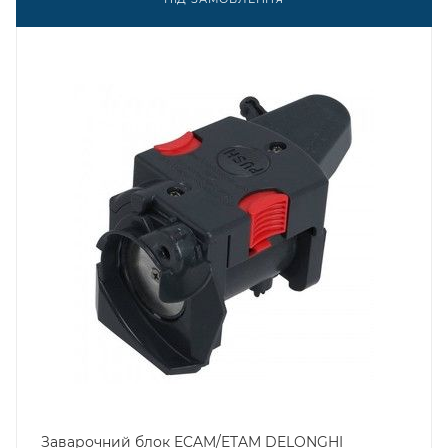
Заварочний блок ECAM/ETAM DELONGHI