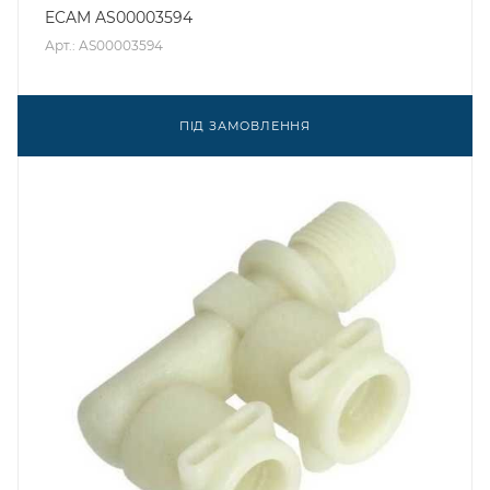
ECAM AS00003594
Арт.: AS00003594
ПІД ЗАМОВЛЕННЯ