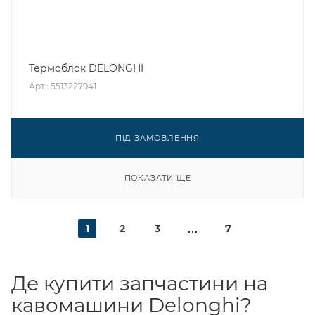
Термоблок DELONGHI
Арт.: 5513227941
ПІД ЗАМОВЛЕННЯ
ПОКАЗАТИ ЩЕ
1
2
3
7
Де купити запчастини на
кавомашини Delonghi?