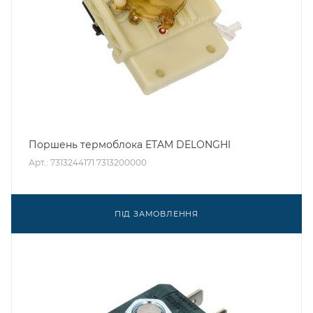
Поршень термоблока ETAM DELONGHI
Арт.: 7313244171 7313200000
ПІД ЗАМОВЛЕННЯ