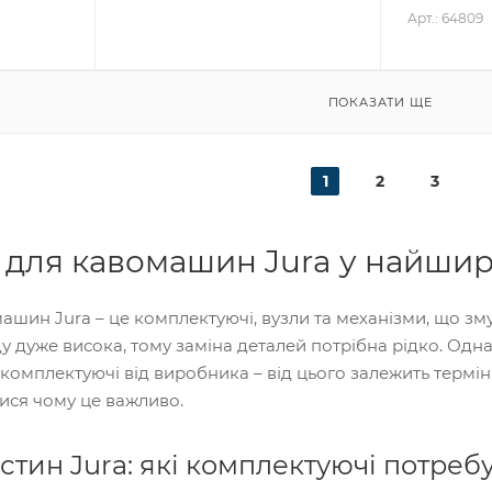
Арт.: 64809
ПОКАЗАТИ ЩЕ
1
2
3
 для кавомашин Jura у найши
ашин Jura – це комплектуючі, вузли та механізми, що зм
 дуже висока, тому заміна деталей потрібна рідко. Одн
комплектуючі від виробника – від цього залежить термін 
ися чому це важливо.
стин Jura: які комплектуючі потреб