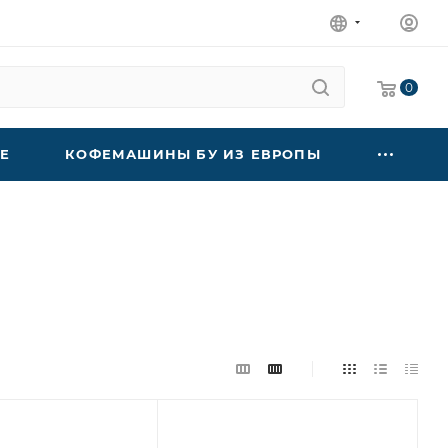
0
Е
КОФЕМАШИНЫ БУ ИЗ ЕВРОПЫ