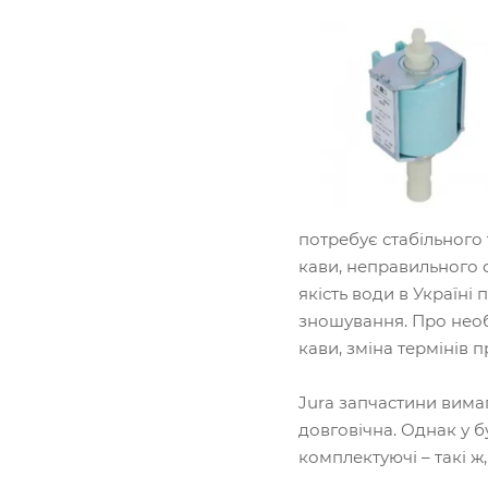
потребує стабільного
кави, неправильного 
якість води в Україн
зношування. Про необх
кави, зміна термінів 
Jura запчастини вимаг
довговічна. Однак у б
комплектуючі – такі ж