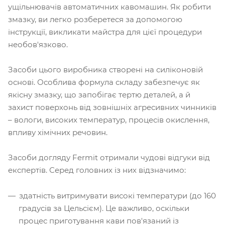
ущільнювачів автоматичних кавомашин. Як робити
змазку, ви легко розберетеся за допомогою
інструкції, викликати майстра для цієї процедури
необов'язково.
Засоби цього виробника створені на силіконовій
основі. Особлива формула складу забезпечує як
якісну змазку, що запобігає тертю деталей, а й
захист поверхонь від зовнішніх агресивних чинників
– вологи, високих температур, процесів окислення,
впливу хімічних речовин.
Засоби догляду Fermit отримали чудові відгуки від
експертів. Серед головних із них відзначимо:
здатність витримувати високі температури (до 160
градусів за Цельсієм). Це важливо, оскільки
процес приготування кави пов'язаний із