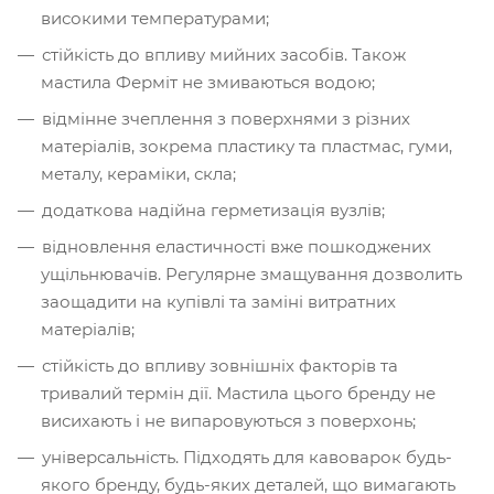
високими температурами;
стійкість до впливу мийних засобів. Також
мастила Ферміт не змиваються водою;
відмінне зчеплення з поверхнями з різних
матеріалів, зокрема пластику та пластмас, гуми,
металу, кераміки, скла;
додаткова надійна герметизація вузлів;
відновлення еластичності вже пошкоджених
ущільнювачів. Регулярне змащування дозволить
заощадити на купівлі та заміні витратних
матеріалів;
стійкість до впливу зовнішніх факторів та
тривалий термін дії. Мастила цього бренду не
висихають і не випаровуються з поверхонь;
універсальність. Підходять для кавоварок будь-
якого бренду, будь-яких деталей, що вимагають