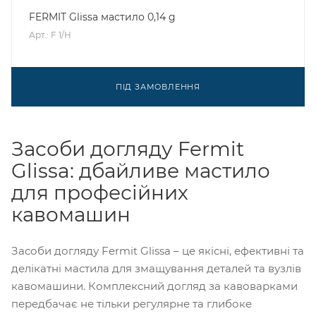
FERMIT Glissa мастило 0,14 g
Арт.: F 1/H
ПІД ЗАМОВЛЕННЯ
Засоби догляду Fermit
Glissa: дбайливе мастило
для професійних
кавомашин
Засоби догляду Fermit Glissa – це якісні, ефективні та
делікатні мастила для змащування деталей та вузлів
кавомашини. Комплексний догляд за кавоварками
передбачає не тільки регулярне та глибоке