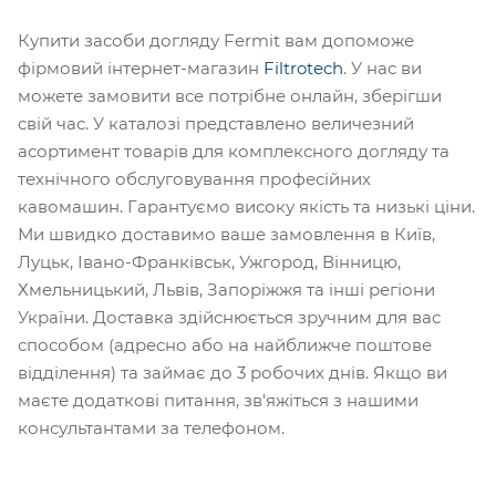
Купити засоби догляду Fermit вам допоможе
фірмовий інтернет-магазин
Filtrotech
. У нас ви
можете замовити все потрібне онлайн, зберігши
свій час. У каталозі представлено величезний
асортимент товарів для комплексного догляду та
технічного обслуговування професійних
кавомашин. Гарантуємо високу якість та низькі ціни.
Ми швидко доставимо ваше замовлення в Київ,
Луцьк, Івано-Франківськ, Ужгород, Вінницю,
Хмельницький, Львів, Запоріжжя та інші регіони
України. Доставка здійснюється зручним для вас
способом (адресно або на найближче поштове
відділення) та займає до 3 робочих днів. Якщо ви
маєте додаткові питання, зв'яжіться з нашими
консультантами за телефоном.