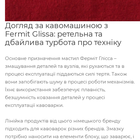
Догляд за кавомашиною з
Fermit Glissa: ретельна та
дбайлива турбота про техніку
Основне призначення мастил Ферміт Глісса –
змащування деталей та вузлів, які рухаються та в
процесі експлуатації піддаються силі тертя. Також
вони запобігають шуму в процесі роботи механізмів.
Їхнє використання забезпечує плавність,
безшумність ковзання деталей у процесі
експлуатації кавоварки.
Лінійка продуктів від цього німецького бренду
підходить для кавоварок різних брендів. Змазку
потрібно наносити на елементи блоку, що заварює, і