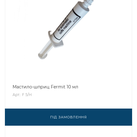
Мастило-шприц Fermit 10 мл
Арт.: F 5/H
ПІД ЗАМОВЛЕННЯ