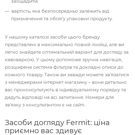
заощадити;
вартість, яка безпосередньо залежить від
призначення та обсягу упаковки продукту.
У нашому каталозі засоби цього бренду
представлені в максимально повній лінійці, але ви
легко знайдете оптимальний варіант для догляду за
кавоваркою. У цьому допоможе зручна навігація,
розширена система фільтрів та докладні описи до
кожного товару. Також ви завжди можете зв'язатися
з менеджерами інтернет-магазину – вони детально
вас проконсультують в індивідуальному порядку та
дадуть відповіді на всі запитання. Номери для
зв'язку з консультантом є на сайті.
Засоби догляду Fermit: ціна
приємно вас здивує