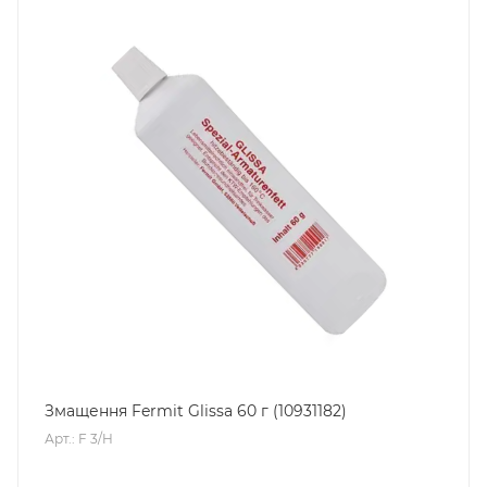
Змащення Fermit Glissa 60 г (10931182)
Арт.: F 3/H