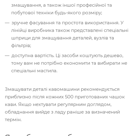
змащування, а також іншої професійної та
побутової техніки будь-якого розміру;
зручне фасування та простота використання. У
лінійці виробника також представлені спеціальні
шприци для змащування деталей, вузлів та
фільтрів;
доступна вартість. Ці засоби коштують дешево,
тому вам не потрібно економити та вибирати не
спеціальні мастила.
Змащувати деталі кавомашини рекомендується
приблизно після кожних 500 приготованих чашок
кави. Якщо нехтувати регулярним доглядом,
обладнання вийде з ладу раніше за визначений
термін.