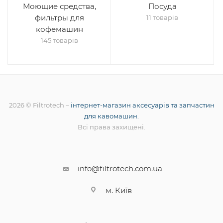
Моющие средства,
Посуда
фильтры для
11 товарів
кофемашин
145 товарів
2026 © Filtrotech –
інтернет-магазин аксесуарів та запчастин
для кавомашин.
Всі права захищені.
info@filtrotech.com.ua
м. Київ