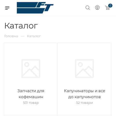
0
Каталог
—
Головна
Каталог
Запчасти для
Капучинаторы и все
кофемашин
до капучинотов
531 товар
52 товари