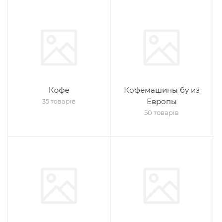
Кофе
Кофемашины бу из
Европы
35 товарів
50 товарів