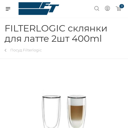
0
FILTERLOGIC склянки
для латте 2шт 400ml
Посуд Filterlogic