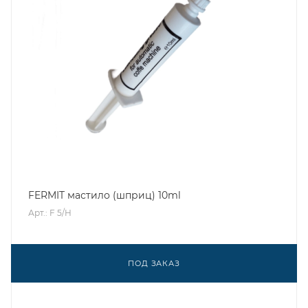
FERMIT мастило (шприц) 10ml
Арт.: F 5/H
ПОД ЗАКАЗ