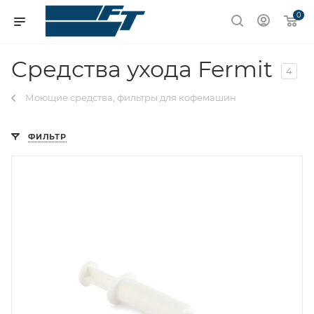
0
Cредства ухода Fermit
4
Моющие средства, фильтры для кофемашин
ФИЛЬТР