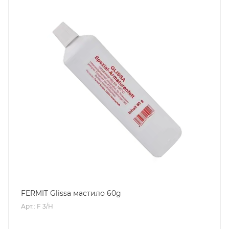
FERMIT Glissa мастило 60g
Арт.: F 3/H