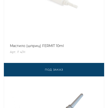
Мастило (шприц) FERMIT 10ml
Арт.: F 4/H
ПОД ЗАКАЗ