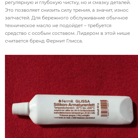
регулярную и глубокую чистку, но и смазку деталей.
Это позволяет снизить силу трения, а значит, износ
запчастей. Для бережного обслуживание обычное
техническое масло не подойдет – требуется
средство с особым составом. Лидером в этой нише
считается бренд Фермит Глисса.