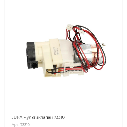
JURA мультиклапан 73310
Арт.: 73310