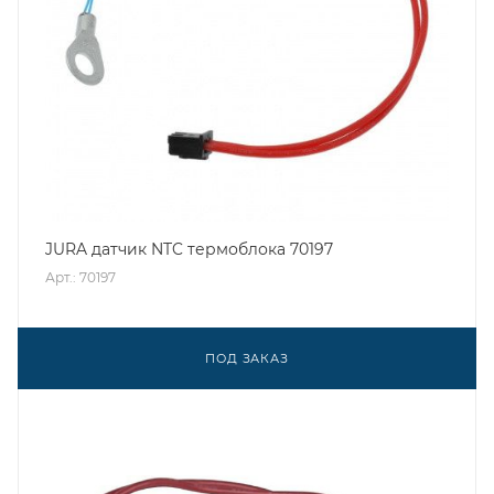
JURA датчик NTC термоблока 70197
Арт.: 70197
ПОД ЗАКАЗ