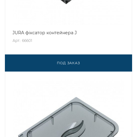
JURA фіксатор контейнера J
Арт.: 66601
ПОД ЗАКАЗ