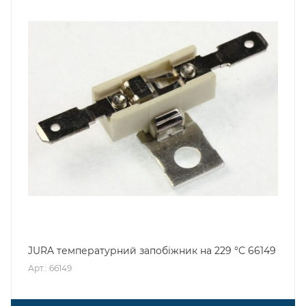
JURA температурний запобіжник на 229 °С 66149
Арт.: 66149