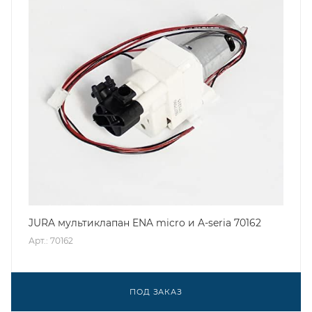
JURA мультиклапан ENA micro и A-seria 70162
Арт.: 70162
ПОД ЗАКАЗ