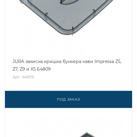
JURA захисна кришка бункера кави Impressa Z5,
Z7, Z9 и X5 64809
Арт.: 64809
ПОД ЗАКАЗ