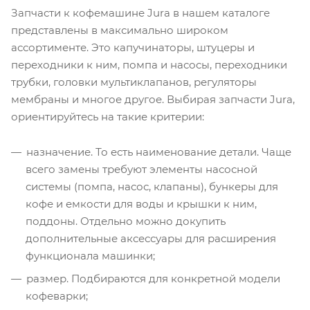
Запчасти к кофемашине Jura в нашем каталоге
представлены в максимально широком
ассортименте. Это капучинаторы, штуцеры и
переходники к ним, помпа и насосы, переходники
трубки, головки мультиклапанов, регуляторы
мембраны и многое другое. Выбирая запчасти Jura,
ориентируйтесь на такие критерии:
назначение. То есть наименование детали. Чаще
всего замены требуют элементы насосной
системы (помпа, насос, клапаны), бункеры для
кофе и емкости для воды и крышки к ним,
поддоны. Отдельно можно докупить
дополнительные аксессуары для расширения
функционала машинки;
размер. Подбираются для конкретной модели
кофеварки;