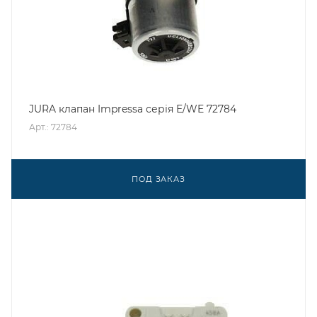
JURA клапан Impressa серія E/WE 72784
Арт.: 72784
ПОД ЗАКАЗ