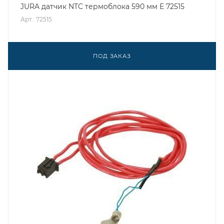
JURA датчик NTC термоблока 590 мм E 72515
Арт.: 72515
ПОД ЗАКАЗ