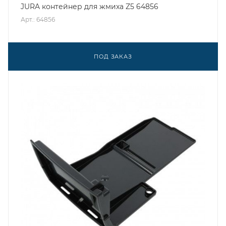
JURA контейнер для жмиха Z5 64856
Арт.: 64856
ПОД ЗАКАЗ