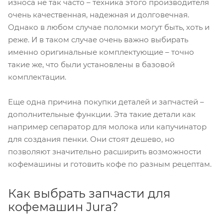
износа не так часто – техника этого производителя
очень качественная, надежная и долговечная.
Однако в любом случае поломки могут быть, хоть и
реже. И в таком случае очень важно выбирать
именно оригинальные комплектующие – точно
такие же, что были установлены в базовой
комплектации.
Еще одна причина покупки деталей и запчастей –
дополнительные функции. Эта такие детали как
например сепаратор для молока или капучинатор
для создания пенки. Они стоят дешево, но
позволяют значительно расширить возможности
кофемашины и готовить кофе по разным рецептам.
Как выбрать запчасти для
кофемашин Jura?