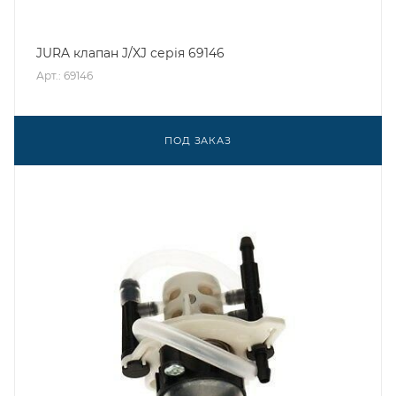
JURA клапан J/XJ серія 69146
Арт.: 69146
ПОД ЗАКАЗ