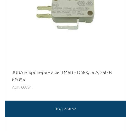
JURA мікроперемикач D45R - D45X, 16 А, 250 В
66094
Арт.: 66094
ПОД ЗАКАЗ