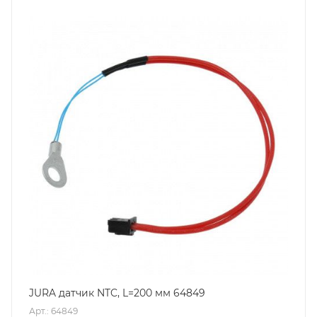
JURA датчик NTC, L=200 мм 64849
Арт.: 64849