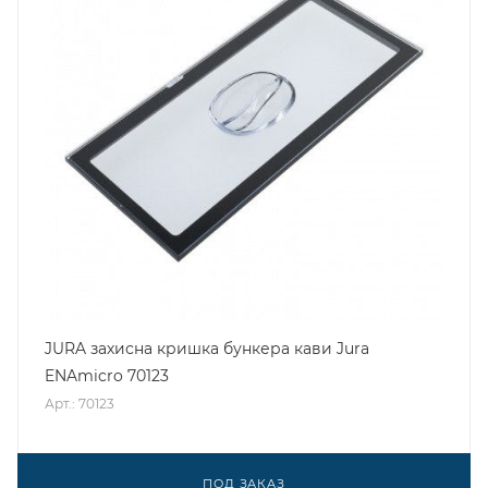
JURA захисна кришка бункера кави Jura
ENAmicro 70123
Арт.: 70123
ПОД ЗАКАЗ