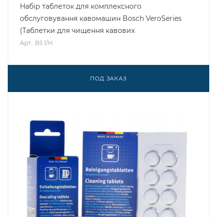
Набір таблеток для комплексного
обслуговування кавомашин Bosch VeroSeries
(Таблетки для чищення кавових
Арт.: BS 1/H
ПОД ЗАКАЗ