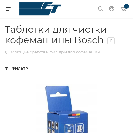
0
Таблетки для чистки
кофемашины Bosch
11
Моющие средства, фильтры для кофемашин
ФИЛЬТР