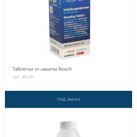
Таблетки от накипи Bosch
Арт.: BS 2/H
ПОД ЗАКАЗ