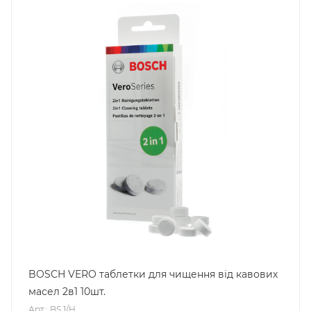
BOSCH VERO таблетки для чищення від кавових
масел 2в1 10шт.
Арт.: BS 1/H