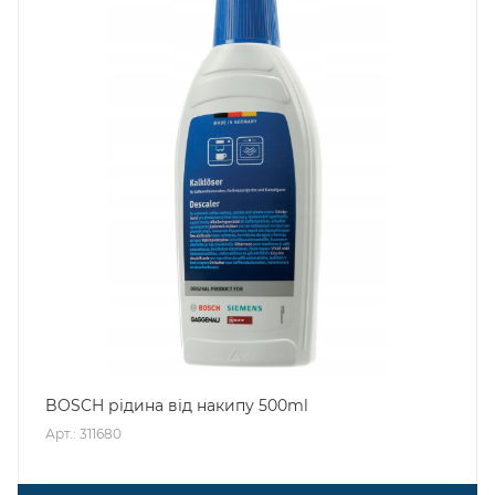
BOSCH рідина від накипу 500ml
Арт.: 311680