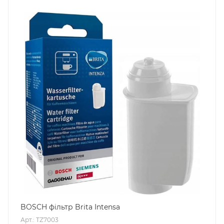
BOSCH фільтр Brita Intensa
Арт.: TZ7003