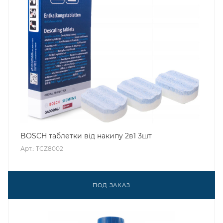
BOSCH таблетки від накипу 2в1 3шт
Арт.: TCZ8002
ПОД ЗАКАЗ