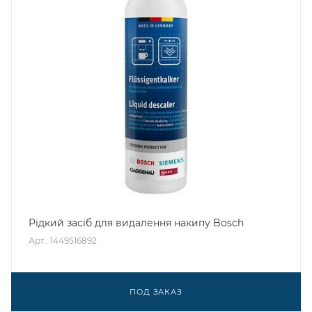
Рідкий засіб для видалення накипу Bosch
Арт.: 1449516892
ПОД ЗАКАЗ