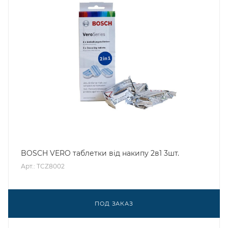
BOSCH VERO таблетки від накипу 2в1 3шт.
Арт.: TCZ8002
ПОД ЗАКАЗ