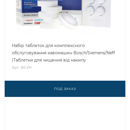
Набір таблеток для комплексного
обслуговування кавомашин Bosch/Siemens/Neff
(Таблетки для чищення від накипу
Арт.: BS 1/H
ПОД ЗАКАЗ