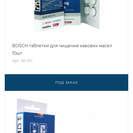
BOSCH таблетки для чищення кавових масел
10шт
Арт.: BS 1/H
ПОД ЗАКАЗ