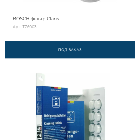
BOSCH фільтр Claris
Арт.: TZ6003
ПОД ЗАКАЗ