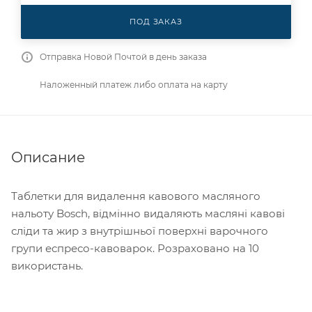
ПОД ЗАКАЗ
Отправка Новой Почтой в день заказа
Наложенный платеж либо оплата на карту
Описание
Таблетки для видалення кавового масляного
нальоту Bosch, відмінно видаляють масляні кавові
сліди та жир з внутрішньої поверхні варочного
групи еспресо-кавоварок. Розраховано на 10
використань.