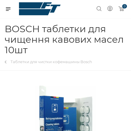
0
BOSCH таблетки для
чищення кавових масел
10шт
Таблетки для чистки кофемашины Bosch