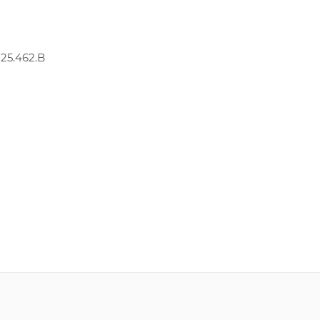
25.462.B