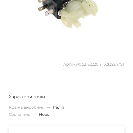
Артикул:
5213222041 5213224791
Характеристики
Країна виробник
—
Італія
Состояние
—
Нове