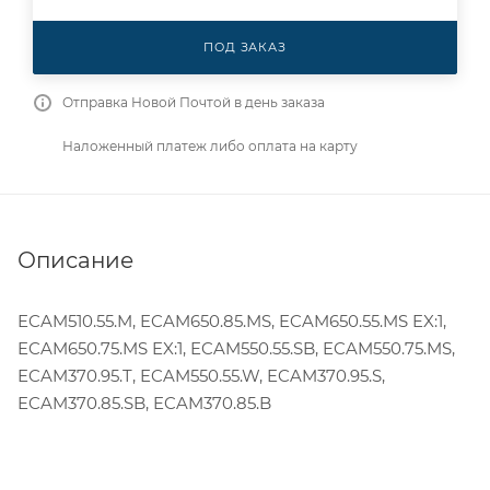
ПОД ЗАКАЗ
Отправка Новой Почтой в день заказа
Наложенный платеж либо оплата на карту
Описание
ECAM510.55.M, ECAM650.85.MS, ECAM650.55.MS EX:1,
ECAM650.75.MS EX:1, ECAM550.55.SB, ECAM550.75.MS,
ECAM370.95.T, ECAM550.55.W, ECAM370.95.S,
ECAM370.85.SB, ECAM370.85.B