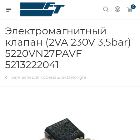
0
Электромагнитный
клапан (2VA 230V 3,5bar)
5220VN27PAVF
5213222041
Запчасти для кофемашин Delonghi