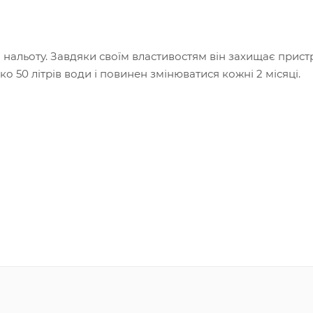
нальоту. Завдяки своїм властивостям він захищає пристр
 50 літрів води і повинен змінюватися кожні 2 місяці.