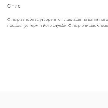
Опис
Фільтр запобігає утворенню і відкладення вапняного 
продовжує термін його служби. Фільтр очищає близько