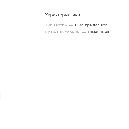
Характеристики
Тип засобу
—
Фильтра для воды
Країна виробник
—
Німеччина