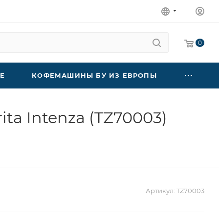
0
Е
КОФЕМАШИНЫ БУ ИЗ ЕВРОПЫ
a Intenza (TZ70003)
Артикул:
TZ70003